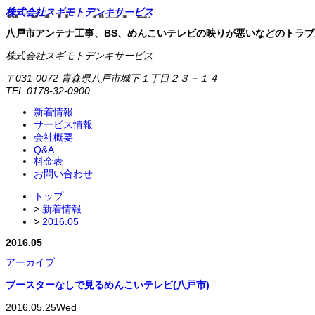
株式会社スギモトデンキサービス
八戸市アンテナ工事、BS、めんこいテレビの映りが悪いなどのトラブ
株式会社スギモトデンキサービス
〒031-0072 青森県八戸市城下１丁目２３－１４
TEL 0178-32-0900
新着情報
サービス情報
会社概要
Q&A
料金表
お問い合わせ
トップ
>
新着情報
>
2016.05
2016.05
アーカイブ
ブースターなしで見るめんこいテレビ(八戸市)
2016.05.25
Wed