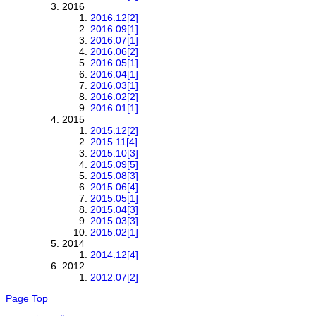
2016
2016.12
[2]
2016.09
[1]
2016.07
[1]
2016.06
[2]
2016.05
[1]
2016.04
[1]
2016.03
[1]
2016.02
[2]
2016.01
[1]
2015
2015.12
[2]
2015.11
[4]
2015.10
[3]
2015.09
[5]
2015.08
[3]
2015.06
[4]
2015.05
[1]
2015.04
[3]
2015.03
[3]
2015.02
[1]
2014
2014.12
[4]
2012
2012.07
[2]
Page Top