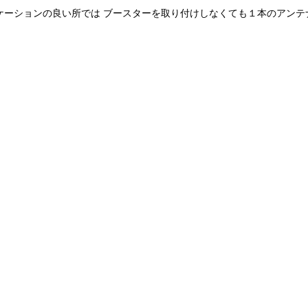
ロケーションの良い所では ブースターを取り付けしなくても１本のアン