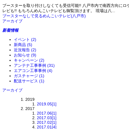
ブースターを取り付けしなくても受信可能!! 八戸市内で南西方向に
レビも!! もちろんめんこいテレビも御覧頂けます。 現場は八...
ブースターなしで見るめんこいテレビ(八戸市)
アーカイブ
新着情報
イベント
(2)
新商品
(5)
近況報告
(2)
お知らせ
(9)
キャンペーン
(2)
アンテナ工事事例
(31)
エアコン工事事例
(4)
ガスチャージ
(1)
配送サービス
(1)
アーカイブ
2019
2019.05
[1]
2017
2017.06
[1]
2017.03
[1]
2017.02
[1]
2017.01
[4]