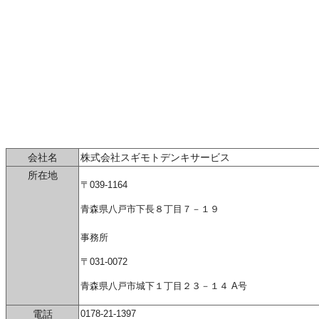
会社名
株式会社スギモトデンキサービス
所在地
〒039-1164
青森県八戸市下長８丁目７－１９
事務所
〒031-0072
青森県八戸市城下１丁目２３－１４ A号
電話
0178-21-1397