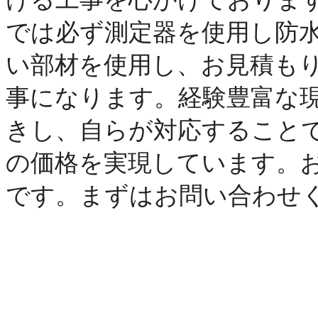
では必ず測定器を使用し
防
い部材を使用し、
お見積も
事になります。
経験豊富な
きし、
自らが対応すること
の価格を実現しています。
です。
まずはお問い合わせ