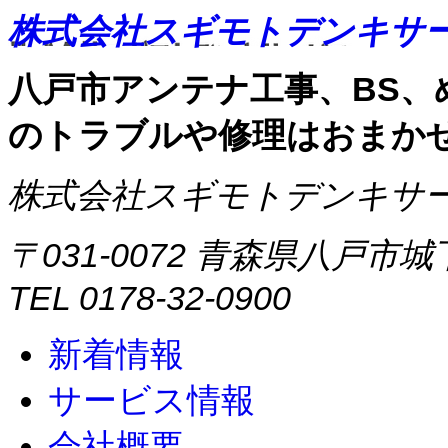
株式会社スギモトデンキサ
八戸市アンテナ工事、BS
のトラブルや修理はおまかせ
株式会社スギモトデンキサ
〒031-0072 青森県八戸
TEL 0178-32-0900
新着情報
サービス情報
会社概要